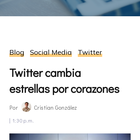
Blog
Social Media
Twitter
Twitter cambia
estrellas por corazones
Por
Cristian González
|
1:30 p.m.