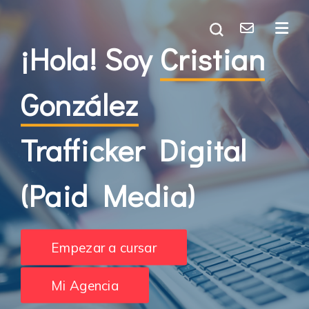
¡Hola! Soy
Cristian
González
Trafficker Digital
(Paid Media)
Empezar a cursar
Mi Agencia