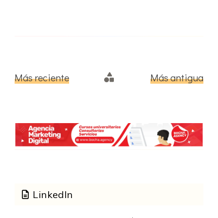
Más reciente
Página Principal
Más antigua
LinkedIn